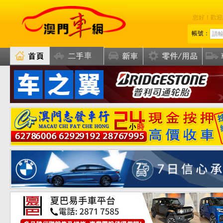
您好！歡迎
帳號：